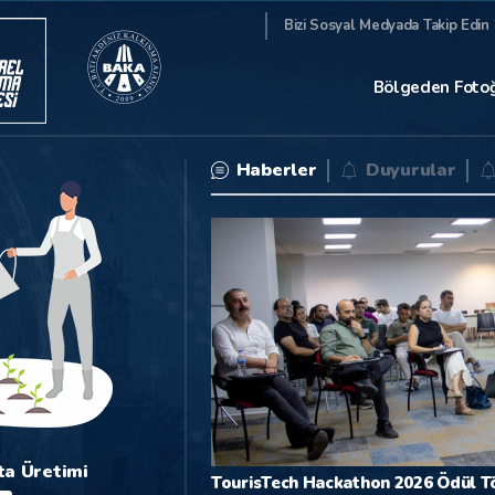
Bizi Sosyal Medyada Takip Edin 
Bölgeden Fotoğ
Haberler
Duyurular
ta Üretimi
2024 Yılı Yağlık Gül Üreti
TourisTech Hackathon 2026 Ödül Tör