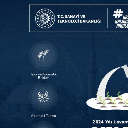
Tıbbi ve Aromatik
Bitkiler
Alternatif Turizm
ta ve Gül Ekim Alanı
2024 Yılı Lavan