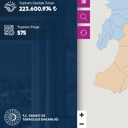
Toplam Destek Tutarı
223.600.974
Toplam Proje
575