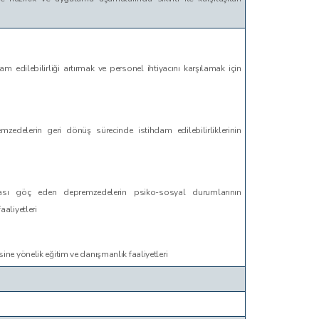
m edilebilirliği artırmak ve personel ihtiyacını karşılamak için
edelerin geri dönüş sürecinde istihdam edilebilirliklerinin
ı göç eden depremzedelerin psiko-sosyal durumlarının
aaliyetleri
sine yönelik eğitim ve danışmanlık faaliyetleri