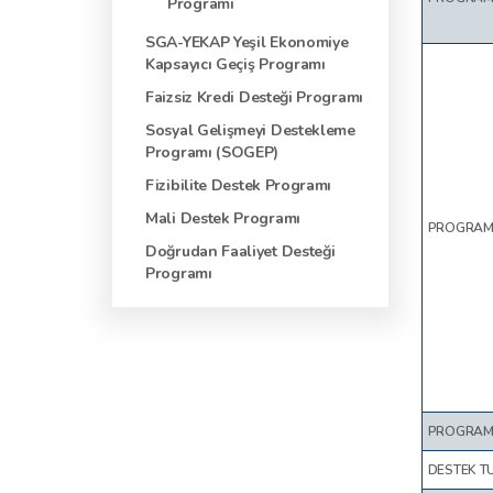
Programı
SGA-YEKAP Yeşil Ekonomiye
Kapsayıcı Geçiş Programı
Faizsiz Kredi Desteği Programı
Sosyal Gelişmeyi Destekleme
Programı (SOGEP)
Fizibilite Destek Programı
Mali Destek Programı
PROGRAMI
Doğrudan Faaliyet Desteği
Programı
PROGRAMI
DESTEK T