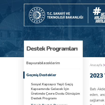
Destek Programları
Başvurabileceklerim
Anasayfa
2023 
Geçmiş Destekler
Sosyal Kapsayıcı Yeşil Geçiş
Kapsamında Gelecek İçin
Batı Akde
Üretimde Çevre Dostu Dönüşüm
eden, anc
Destek Programı
sağlamak 