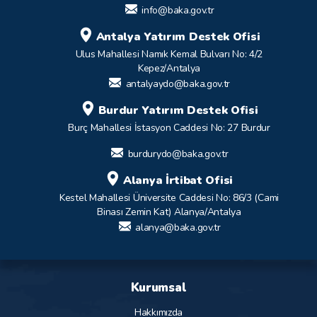
info@baka.gov.tr
Antalya Yatırım Destek Ofisi
Ulus Mahallesi Namık Kemal Bulvarı No: 4/2
Kepez/Antalya
antalyaydo@baka.gov.tr
Burdur Yatırım Destek Ofisi
Burç Mahallesi İstasyon Caddesi No: 27 Burdur
burdurydo@baka.gov.tr
Alanya İrtibat Ofisi
Kestel Mahallesi Üniversite Caddesi No: 86/3 (Cami
Binası Zemin Kat) Alanya/Antalya
alanya@baka.gov.tr
Kurumsal
Hakkımızda