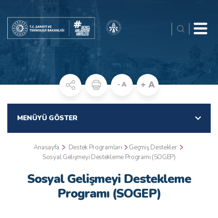
+ A
- A
MENÜYÜ GÖSTER
Anasayfa
Destek Programları
Geçmiş Destekler
Sosyal Gelişmeyi Destekleme Programı (SOGEP)
Sosyal Gelişmeyi Destekleme
Programı (SOGEP)