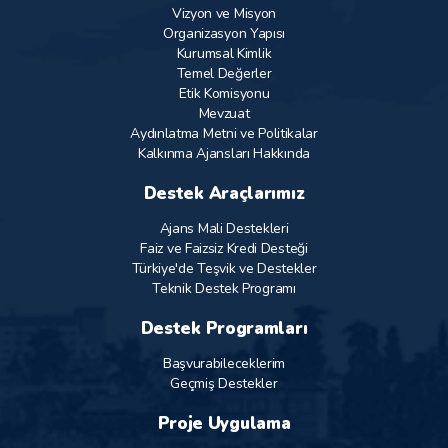
Vizyon ve Misyon
Organizasyon Yapısı
Kurumsal Kimlik
Temel Değerler
Etik Komisyonu
Mevzuat
Aydınlatma Metni ve Politikalar
Kalkınma Ajansları Hakkında
Destek Araçlarımız
Ajans Mali Destekleri
Faiz ve Faizsiz Kredi Desteği
Türkiye'de Teşvik ve Destekler
Teknik Destek Programı
Destek Programları
Başvurabileceklerim
Geçmiş Destekler
Proje Uygulama