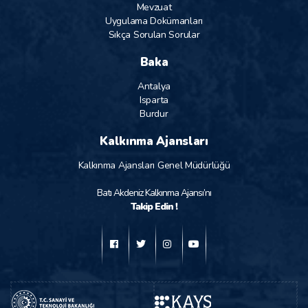
Mevzuat
Uygulama Dokümanları
Sıkça Sorulan Sorular
Baka
Antalya
Isparta
Burdur
Kalkınma Ajansları
Kalkınma Ajansları Genel Müdürlüğü
Batı Akdeniz Kalkınma Ajansı’nı
Takip Edin !