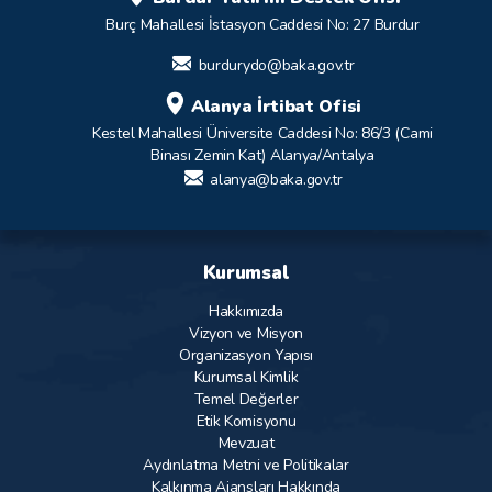
Burç Mahallesi İstasyon Caddesi No: 27 Burdur
burdurydo@baka.gov.tr
Alanya İrtibat Ofisi
Kestel Mahallesi Üniversite Caddesi No: 86/3 (Cami
Binası Zemin Kat) Alanya/Antalya
alanya@baka.gov.tr
Kurumsal
Hakkımızda
Vizyon ve Misyon
Organizasyon Yapısı
Kurumsal Kimlik
Temel Değerler
Etik Komisyonu
Mevzuat
Aydınlatma Metni ve Politikalar
Kalkınma Ajansları Hakkında