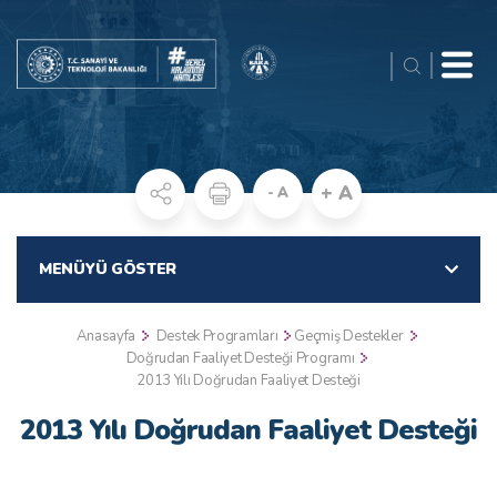
+ A
- A
MENÜYÜ GÖSTER
Anasayfa
Destek Programları
Geçmiş Destekler
Doğrudan Faaliyet Desteği Programı
2013 Yılı Doğrudan Faaliyet Desteği
2013 Yılı Doğrudan Faaliyet Desteği