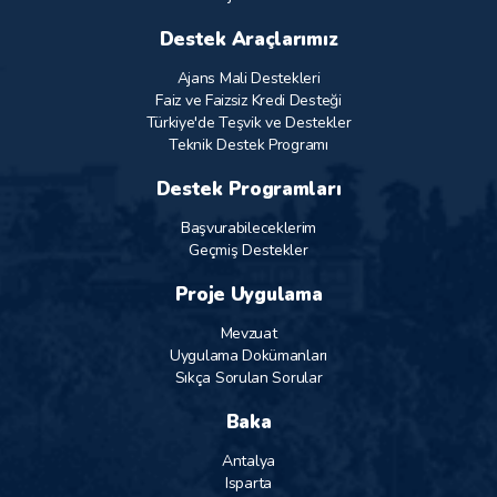
Destek Araçlarımız
Ajans Mali Destekleri
Faiz ve Faizsiz Kredi Desteği
Türkiye'de Teşvik ve Destekler
Teknik Destek Programı
Destek Programları
Başvurabileceklerim
Geçmiş Destekler
Proje Uygulama
Mevzuat
Uygulama Dokümanları
Sıkça Sorulan Sorular
Baka
Antalya
Isparta