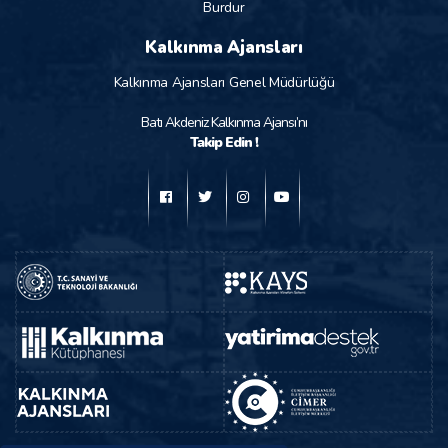
Burdur
Kalkınma Ajansları
Kalkınma Ajansları Genel Müdürlüğü
Batı Akdeniz Kalkınma Ajansı’nı
Takip Edin !