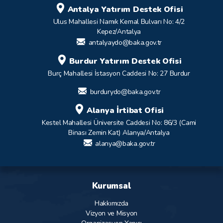
Antalya Yatırım Destek Ofisi
Ulus Mahallesi Namık Kemal Bulvarı No: 4/2
Kepez/Antalya
antalyaydo@baka.gov.tr
Burdur Yatırım Destek Ofisi
Burç Mahallesi İstasyon Caddesi No: 27 Burdur
burdurydo@baka.gov.tr
Alanya İrtibat Ofisi
Kestel Mahallesi Üniversite Caddesi No: 86/3 (Cami
Binası Zemin Kat) Alanya/Antalya
alanya@baka.gov.tr
Kurumsal
Hakkımızda
Vizyon ve Misyon