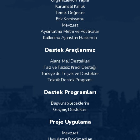
Organizasyon Yapısı
Kurumsal Kimlik
Temel Değerler
Etik Komisyonu
Mevzuat
Aydınlatma Metni ve Politikalar
Kalkınma Ajansları Hakkında
Destek Araçlarımız
Ajans Mali Destekleri
Faiz ve Faizsiz Kredi Desteği
Türkiye'de Teşvik ve Destekler
Teknik Destek Programı
Destek Programları
Başvurabileceklerim
Geçmiş Destekler
Proje Uygulama
Mevzuat
Uygulama Dokümanları