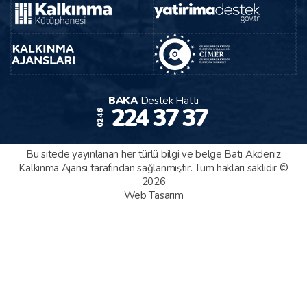
BAKA
Destek Hattı
224 37 37
0246
Bu sitede yayınlanan her türlü bilgi ve belge Batı Akdeniz
Kalkınma Ajansı tarafından sağlanmıştır. Tüm hakları saklıdır ©
2026
Web Tasarım