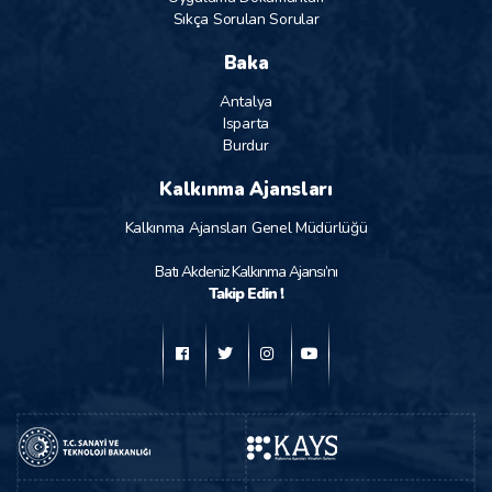
Sıkça Sorulan Sorular
Baka
Antalya
Isparta
Burdur
Kalkınma Ajansları
Kalkınma Ajansları Genel Müdürlüğü
Batı Akdeniz Kalkınma Ajansı’nı
Takip Edin !