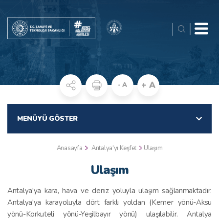
+ A
- A
MENÜYÜ GÖSTER
Anasayfa
Antalya'yı Keşfet
Ulaşım
Ulaşım
Antalya'ya kara, hava ve deniz yoluyla ulaşım sağlanmaktadır.
Antalya'ya karayoluyla dört farklı yoldan (Kemer yönü-Aksu
yönü-Korkuteli yönü-Yeşilbayır yönü) ulaşılabilir. Antalya