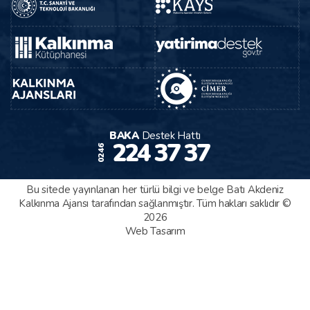
BAKA
Destek Hattı
224 37 37
0246
Bu sitede yayınlanan her türlü bilgi ve belge Batı Akdeniz
Kalkınma Ajansı tarafından sağlanmıştır. Tüm hakları saklıdır ©
2026
Web Tasarım