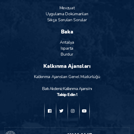
Mevzuat
Uygulama Dokümanları
Sıkça Sorulan Sorular
Baka
Antalya
Isparta
Burdur
Kalkınma Ajansları
Kalkınma Ajansları Genel Müdürlüğü
Batı Akdeniz Kalkınma Ajansı’nı
Takip Edin !