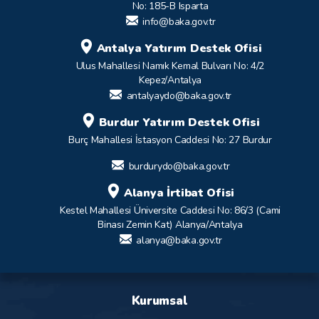
No: 185-B Isparta
info@baka.gov.tr
Antalya Yatırım Destek Ofisi
Ulus Mahallesi Namık Kemal Bulvarı No: 4/2
Kepez/Antalya
antalyaydo@baka.gov.tr
Burdur Yatırım Destek Ofisi
Burç Mahallesi İstasyon Caddesi No: 27 Burdur
burdurydo@baka.gov.tr
Alanya İrtibat Ofisi
Kestel Mahallesi Üniversite Caddesi No: 86/3 (Cami
Binası Zemin Kat) Alanya/Antalya
alanya@baka.gov.tr
Kurumsal