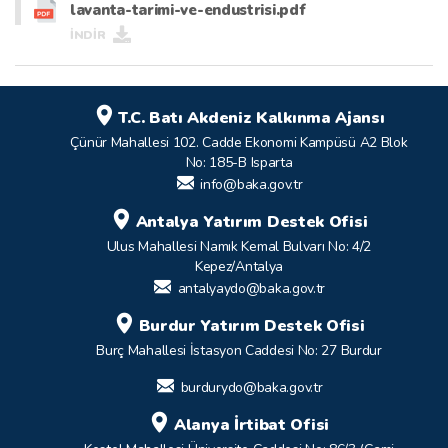
lavanta-tarimi-ve-endustrisi.pdf
İNDİR
T.C. Batı Akdeniz Kalkınma Ajansı
Çünür Mahallesi 102. Cadde Ekonomi Kampüsü A2 Blok
No: 185-B Isparta
info@baka.gov.tr
Antalya Yatırım Destek Ofisi
Ulus Mahallesi Namık Kemal Bulvarı No: 4/2
Kepez/Antalya
antalyaydo@baka.gov.tr
Burdur Yatırım Destek Ofisi
Burç Mahallesi İstasyon Caddesi No: 27 Burdur
burdurydo@baka.gov.tr
Alanya İrtibat Ofisi