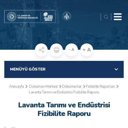
+ A
- A
MENÜYÜ GÖSTER
Anasayfa
Doküman Merkezi
Dökümanlar
Fizibilite Raporları
Lavanta Tarımı ve Endüstrisi Fizibilite Raporu
Lavanta Tarımı ve Endüstrisi
Fizibilite Raporu