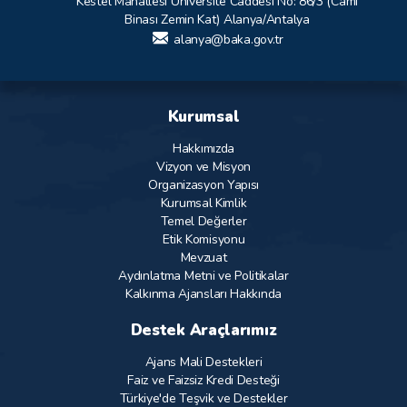
Kestel Mahallesi Üniversite Caddesi No: 86/3 (Cami
Binası Zemin Kat) Alanya/Antalya
alanya@baka.gov.tr
Kurumsal
Hakkımızda
Vizyon ve Misyon
Organizasyon Yapısı
Kurumsal Kimlik
Temel Değerler
Etik Komisyonu
Mevzuat
Aydınlatma Metni ve Politikalar
Kalkınma Ajansları Hakkında
Destek Araçlarımız
Ajans Mali Destekleri
Faiz ve Faizsiz Kredi Desteği
Türkiye'de Teşvik ve Destekler