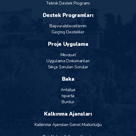
Teknik Destek Programı
Destek Programları
Başvurabileceklerim
Geçmiş Destekler
Proje Uygulama
Mevzuat
Uygulama Dokümanları
Sıkça Sorulan Sorular
Baka
Antalya
Isparta
Burdur
Kalkınma Ajansları
Kalkınma Ajansları Genel Müdürlüğü