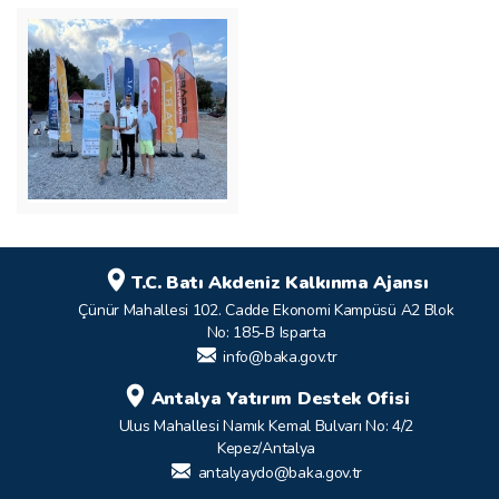
T.C. Batı Akdeniz Kalkınma Ajansı
Çünür Mahallesi 102. Cadde Ekonomi Kampüsü A2 Blok
No: 185-B Isparta
info@baka.gov.tr
Antalya Yatırım Destek Ofisi
Ulus Mahallesi Namık Kemal Bulvarı No: 4/2
Kepez/Antalya
antalyaydo@baka.gov.tr