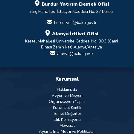
Burdur Yatırım Destek Ofisi
Burç Mahallesi İstasyon Caddesi No: 27 Burdur
burdurydo@baka.gov.tr
Alanya İrtibat Ofisi
Kestel Mahallesi Üniversite Caddesi No: 86/3 (Cami
Binası Zemin Kat) Alanya/Antalya
alanya@baka.gov.tr
Kurumsal
Hakkımızda
Vizyon ve Misyon
Organizasyon Yapısı
Kurumsal Kimlik
Temel Değerler
Etik Komisyonu
Mevzuat
Aydınlatma Metni ve Politikalar