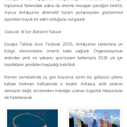
toplumsal farkındalık adına da önemli mesajlar içerdiğini belirtti.
Ayrıca Antalya’nın alternatif turizm potansiyelini göstermesi
açısından büyük bir adım olduğunu vurguladı.
Gelecek Yıl İçin Beklenti Yüksek
Escape Tahtalı Acro Festival 2025, Antalya’nın tanıtımına ve
bölge ekonomisine önemli katkı sağladı. Organizasyonun
ardından yerli ve yabancı sporcuların katılımıyla 2026 yılı için
hazırlıkların şimdiden başladığı belirtildi.
Kemer semalarında üç gün boyunca süren bu gökyüzü şöleni,
katılan herkesin hafızasında iz bıraktı. Antalya, artık sadece
deniziyle değil; zirvesinden maviliğe uzanan özgürlük hikayesiyle
de hatırlanacak.