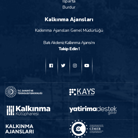
Isparta
Burdur
Kalkınma Ajansları
Kalkınma Ajansları Genel Müdürlüğü
Batı Akdeniz Kalkınma Ajansı’nı
Takip Edin !