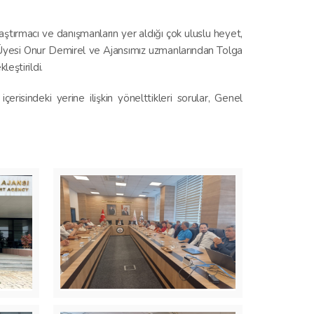
raştırmacı ve danışmanların yer aldığı çok uluslu heyet,
 Üyesi Onur Demirel ve Ajansımız uzmanlarından Tolga
eştirildi.
erisindeki yerine ilişkin yönelttikleri sorular, Genel