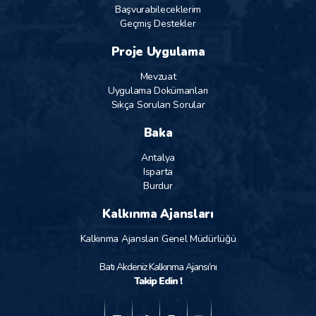
Başvurabileceklerim
Geçmiş Destekler
Proje Uygulama
Mevzuat
Uygulama Dokümanları
Sıkça Sorulan Sorular
Baka
Antalya
Isparta
Burdur
Kalkınma Ajansları
Kalkınma Ajansları Genel Müdürlüğü
Batı Akdeniz Kalkınma Ajansı’nı
Takip Edin !