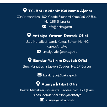
T.C. Batı Akdeniz Kalkınma Ajansı
Çünür Mahallesi 102. Cadde Ekonomi Kampüsü A2 Blok
No: 185-B Isparta
info@baka.gov.tr
Antalya Yatırım Destek Ofisi
Ulus Mahallesi Namık Kemal Bulvarı No: 4/2
Kepez/Antalya
antalyaydo@baka.gov.tr
Burdur Yatırım Destek Ofisi
Burç Mahallesi İstasyon Caddesi No: 27 Burdur
burdurydo@baka.gov.tr
Alanya İrtibat Ofisi
Kestel Mahallesi Üniversite Caddesi No: 86/3 (Cami
Binası Zemin Kat) Alanya/Antalya
alanya@baka.gov.tr