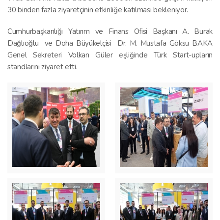
30 binden fazla ziyaretçinin etkinliğe katılması bekleniyor.
Cumhurbaşkanlığı Yatırım ve Finans Ofisi Başkanı A. Burak
Dağlıoğlu ve Doha Büyükelçisi Dr. M. Mustafa Göksu BAKA
Genel Sekreteri Volkan Güler eşliğinde Türk Start-upların
standlarını ziyaret etti.