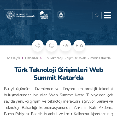
+ A
- A
Anasayfa
Haberler
Türk Teknoloji Girişimleri Web Summit Katar’da
Türk Teknoloji Girişimleri Web
Summit Katar’da
Bu yıl üçüncüsü düzenlenen ve dünyanın en prestijli teknoloji
buluşmalarından biri olan Web Summit Katar, Türkiye’den çok
sayıda yenilikçi girişimi ve teknoloji meraklısını ağırlıyor. Sanayi ve
Teknoloji Bakanlığı koordinasyonunda; Ankara, Batı Akdeniz,
Bursa Eskişehir Bilecik, İstanbul ve İzmir Kalkınma Ajanslarının iş