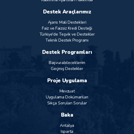
Destek Araçlarımız
Ajans Mali Destekleri
Faiz ve Faizsiz Kredi Desteği
Türkiye'de Teşvik ve Destekler
Teknik Destek Programı
Destek Programları
Başvurabileceklerim
Geçmiş Destekler
Proje Uygulama
Mevzuat
Uygulama Dokümanları
Sıkça Sorulan Sorular
Baka
Antalya
Isparta