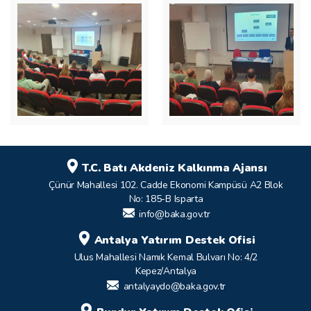
T.C. Batı Akdeniz Kalkınma Ajansı
Çünür Mahallesi 102. Cadde Ekonomi Kampüsü A2 Blok
No: 185-B Isparta
info@baka.gov.tr
Antalya Yatırım Destek Ofisi
Ulus Mahallesi Namık Kemal Bulvarı No: 4/2
Kepez/Antalya
antalyaydo@baka.gov.tr