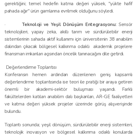
gerektiğini; temel hedefin katma değeri yüksek, "yükte hafif
pahada ağır" ürün gamlarına evrilmek olduğunu söyledi.
·
Teknoloji ve Yeşil Dönüşüm Entegrasyonu:
Sensör
teknolojileri, yapay zeka, akıllı tarım ve sürdürülebilir enerji
sistemlerinin sahada aktif kullanımı için üniversitenin 38 anabilim
dalından çıkacak bölgesel kalkınma odaklı akademik projelere
finansman imkanları açısından öncelik tanınacağını dile getirdi.
Değerlendirme Toplantısı
Konferansın hemen ardından düzenlenen geniş kapsamlı
değerlendirme toplantısında ise teori ile pratiği bir araya getiren
önemli bir akademi-sektör buluşması yaşandı. Farklı
fakültelerden katılan anabilim dalı başkanları, AR-GE faaliyetleri
ve katma değeri yüksek projeler üzerinde görüş alışverişinde
bulundu.
Toplantı sonunda; yeşil dönüşüm, sürdürülebilir enerji sistemleri,
teknolojik inovasyon ve bölgesel kalkınma odaklı konularda