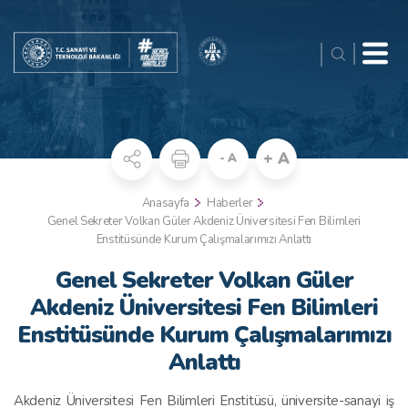
+ A
- A
Anasayfa
Haberler
Genel Sekreter Volkan Güler Akdeniz Üniversitesi Fen Bilimleri
Enstitüsünde Kurum Çalışmalarımızı Anlattı
Genel Sekreter Volkan Güler
Akdeniz Üniversitesi Fen Bilimleri
Enstitüsünde Kurum Çalışmalarımızı
Anlattı
Akdeniz Üniversitesi Fen Bilimleri Enstitüsü, üniversite-sanayi iş