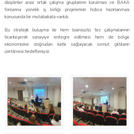
disiplinler arası ortak çalışma gruplarının kurulması ve BAKA
fonlarına yönelik iş birliği projelerinin hızlıca hazırlanması
konusunda bir mutabakata varıldı.
Bu stratejik buluşma ile hem lisansüstü tez çalışmalarının
ticarileşerek sanayiye entegre edilmesi hem de bölge
ekonomisine doğrudan katkı sağlayacak somut çıktıların
üretilmesi hedefleniyor.