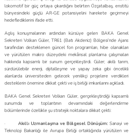
lokomotif bir güç ortaya çıkardığını belirten Özçatalbaş, enstitü
bünyesindeki güçlü AR-GE potansiyelini harekete geçirmeyi
hedeflediklerini ifade etti.
Açılış konuşmalarının ardından kürsüye gelen BAKA Genel
Sekreteri Volkan Güler, TR61 (Batı Akdeniz) Bölgesi’nde Ajans
tarafından desteklenen güncel fon programları, hibe olanakları
ve yürütülen makro düzeydeki mekânsal planlama çalışmaları
hakkında kapsamlı bir sunum gerçekleştirdi. Güler; akıllı tarım,
sürdürülebilir enerji, dijitalleşme ve yapay zeka gibi öncelikli
alanlarda üniversiteden gelecek yenilikçi projelere verdikleri
desteklerin önemine dikkat çekti ve iş birliği imkanlarını açıkladı.
BAKA Genel Sekreteri Volkan Güler, gerçekleştirdiği kapsamlı
sunumda ve toplantının devamındaki değerlendirme
bölümlerinde özellikle şu stratejik noktalara dikkat çekti:
·
Akıllı Uzmanlaşma ve Bölgesel Dönüşüm:
Sanayi ve
Teknoloji Bakanlığı ile Avrupa Birliği ortaklığında yürütülen ve