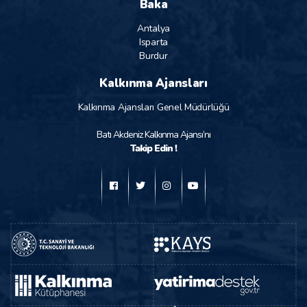
Baka
Antalya
Isparta
Burdur
Kalkınma Ajansları
Kalkınma Ajansları Genel Müdürlüğü
Batı Akdeniz Kalkınma Ajansı’nı
Takip Edin !