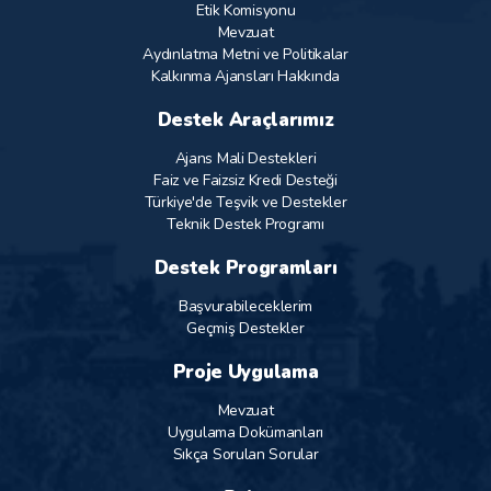
Etik Komisyonu
Mevzuat
Aydınlatma Metni ve Politikalar
Kalkınma Ajansları Hakkında
Destek Araçlarımız
Ajans Mali Destekleri
Faiz ve Faizsiz Kredi Desteği
Türkiye'de Teşvik ve Destekler
Teknik Destek Programı
Destek Programları
Başvurabileceklerim
Geçmiş Destekler
Proje Uygulama
Mevzuat
Uygulama Dokümanları
Sıkça Sorulan Sorular