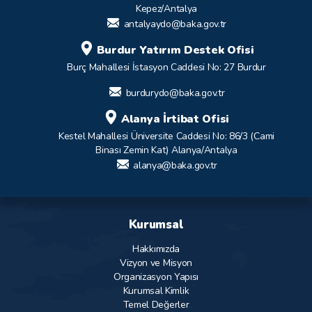
Kepez/Antalya
antalyaydo@baka.gov.tr
Burdur Yatırım Destek Ofisi
Burç Mahallesi İstasyon Caddesi No: 27 Burdur
burdurydo@baka.gov.tr
Alanya İrtibat Ofisi
Kestel Mahallesi Üniversite Caddesi No: 86/3 (Cami
Binası Zemin Kat) Alanya/Antalya
alanya@baka.gov.tr
Kurumsal
Hakkımızda
Vizyon ve Misyon
Organizasyon Yapısı
Kurumsal Kimlik
Temel Değerler