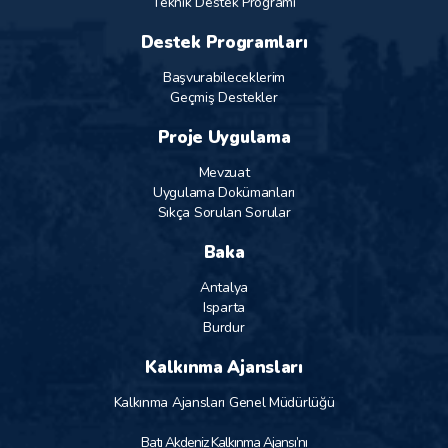
Teknik Destek Programı
Destek Programları
Başvurabileceklerim
Geçmiş Destekler
Proje Uygulama
Mevzuat
Uygulama Dokümanları
Sıkça Sorulan Sorular
Baka
Antalya
Isparta
Burdur
Kalkınma Ajansları
Kalkınma Ajansları Genel Müdürlüğü
Batı Akdeniz Kalkınma Ajansı’nı