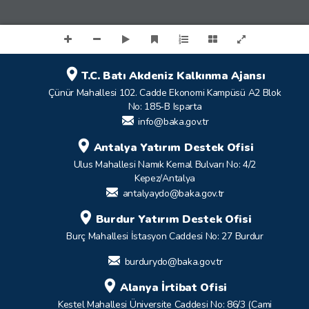
T.C. Batı Akdeniz Kalkınma Ajansı
Çünür Mahallesi 102. Cadde Ekonomi Kampüsü A2 Blok
No: 185-B Isparta
info@baka.gov.tr
Antalya Yatırım Destek Ofisi
Ulus Mahallesi Namık Kemal Bulvarı No: 4/2
Kepez/Antalya
antalyaydo@baka.gov.tr
Burdur Yatırım Destek Ofisi
Burç Mahallesi İstasyon Caddesi No: 27 Burdur
burdurydo@baka.gov.tr
Alanya İrtibat Ofisi
Kestel Mahallesi Üniversite Caddesi No: 86/3 (Cami