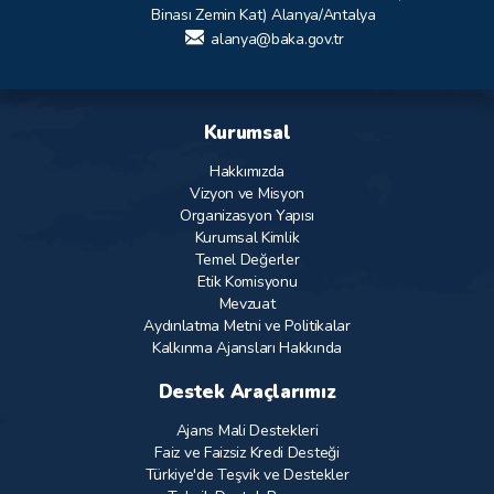
Binası Zemin Kat) Alanya/Antalya
alanya@baka.gov.tr
Kurumsal
Hakkımızda
Vizyon ve Misyon
Organizasyon Yapısı
Kurumsal Kimlik
Temel Değerler
Etik Komisyonu
Mevzuat
Aydınlatma Metni ve Politikalar
Kalkınma Ajansları Hakkında
Destek Araçlarımız
Ajans Mali Destekleri
Faiz ve Faizsiz Kredi Desteği
Türkiye'de Teşvik ve Destekler