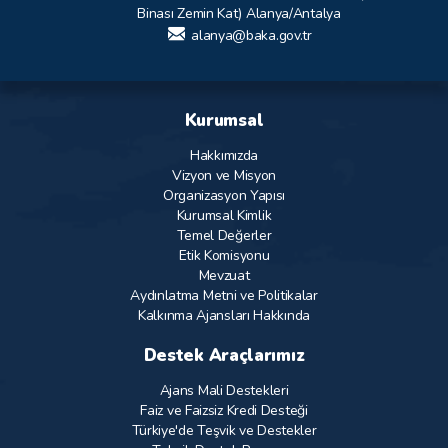
Binası Zemin Kat) Alanya/Antalya
alanya@baka.gov.tr
Kurumsal
Hakkımızda
Vizyon ve Misyon
Organizasyon Yapısı
Kurumsal Kimlik
Temel Değerler
Etik Komisyonu
Mevzuat
Aydınlatma Metni ve Politikalar
Kalkınma Ajansları Hakkında
Destek Araçlarımız
Ajans Mali Destekleri
Faiz ve Faizsiz Kredi Desteği
Türkiye'de Teşvik ve Destekler