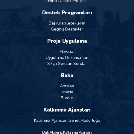
Teknik Destek Programı
Destek Programları
Başvurabileceklerim
Geçmiş Destekler
Proje Uygulama
Mevzuat
Uygulama Dokümanları
Sıkça Sorulan Sorular
Baka
Antalya
Isparta
Burdur
Kalkınma Ajansları
Kalkınma Ajansları Genel Müdürlüğü
Batı Akdeniz Kalkınma Ajansı’nı