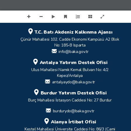
T.C. Batı Akdeniz Kalkınma Ajansı
Çünür Mahallesi 102. Cadde Ekonomi Kampüsü A2 Blok
No: 185-B Isparta
info@baka.gov.tr
Antalya Yatırım Destek Ofisi
Ulus Mahallesi Namık Kemal Bulvarı No: 4/2
Kepez/Antalya
antalyaydo@baka.gov.tr
Burdur Yatırım Destek Ofisi
Burç Mahallesi İstasyon Caddesi No: 27 Burdur
burdurydo@baka.gov.tr
Alanya İrtibat Ofisi
Kestel Mahallesi Üniversite Caddesi No: 86/3 (Cami