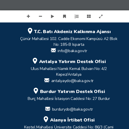
T.C. Batı Akdeniz Kalkınma Ajansı
Çünür Mahallesi 102. Cadde Ekonomi Kampüsü A2 Blok
No: 185-B Isparta
info@baka.gov.tr
Antalya Yatırım Destek Ofisi
Ulus Mahallesi Namık Kemal Bulvarı No: 4/2
Kepez/Antalya
antalyaydo@baka.gov.tr
Burdur Yatırım Destek Ofisi
Burç Mahallesi İstasyon Caddesi No: 27 Burdur
burdurydo@baka.gov.tr
Alanya İrtibat Ofisi
Kestel Mahallesi Üniversite Caddesi No: 86/3 (Cami