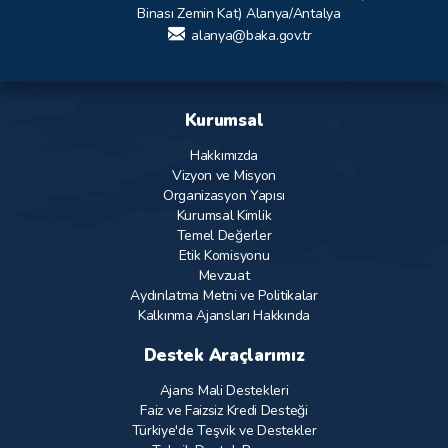
Binası Zemin Kat) Alanya/Antalya
alanya@baka.gov.tr
Kurumsal
Hakkımızda
Vizyon ve Misyon
Organizasyon Yapısı
Kurumsal Kimlik
Temel Değerler
Etik Komisyonu
Mevzuat
Aydınlatma Metni ve Politikalar
Kalkınma Ajansları Hakkında
Destek Araçlarımız
Ajans Mali Destekleri
Faiz ve Faizsiz Kredi Desteği
Türkiye'de Teşvik ve Destekler