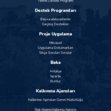
Teknik Destek Programı
Destek Programları
Başvurabileceklerim
Geçmiş Destekler
Proje Uygulama
Mevzuat
Uygulama Dokümanları
Sıkça Sorulan Sorular
Baka
Antalya
Isparta
Burdur
Kalkınma Ajansları
Kalkınma Ajansları Genel Müdürlüğü
Batı Akdeniz Kalkınma Ajansı’nı