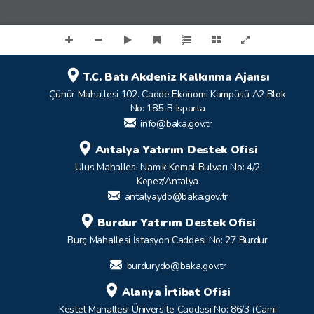
T.C. Batı Akdeniz Kalkınma Ajansı
Çünür Mahallesi 102. Cadde Ekonomi Kampüsü A2 Blok
No: 185-B Isparta
info@baka.gov.tr
Antalya Yatırım Destek Ofisi
Ulus Mahallesi Namık Kemal Bulvarı No: 4/2
Kepez/Antalya
antalyaydo@baka.gov.tr
Burdur Yatırım Destek Ofisi
Burç Mahallesi İstasyon Caddesi No: 27 Burdur
burdurydo@baka.gov.tr
Alanya İrtibat Ofisi
Kestel Mahallesi Üniversite Caddesi No: 86/3 (Cami