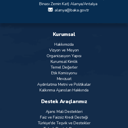
Binası Zemin Kat) Alanya/Antalya
alanya@baka.gov.tr
Kurumsal
Hakkımızda
Vizyon ve Misyon
Organizasyon Yapısı
Kurumsal Kimlik
Temel Değerler
Etik Komisyonu
Mevzuat
Aydınlatma Metni ve Politikalar
Kalkınma Ajansları Hakkında
Destek Araçlarımız
Ajans Mali Destekleri
Faiz ve Faizsiz Kredi Desteği
Türkiye'de Teşvik ve Destekler