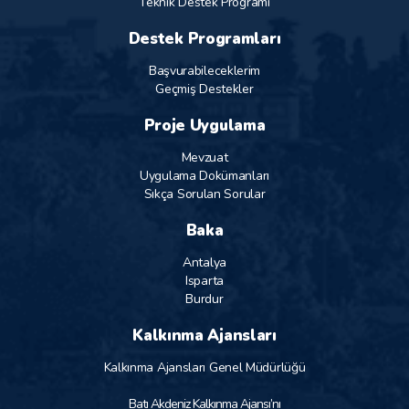
Teknik Destek Programı
Destek Programları
Başvurabileceklerim
Geçmiş Destekler
Proje Uygulama
Mevzuat
Uygulama Dokümanları
Sıkça Sorulan Sorular
Baka
Antalya
Isparta
Burdur
Kalkınma Ajansları
Kalkınma Ajansları Genel Müdürlüğü
Batı Akdeniz Kalkınma Ajansı’nı