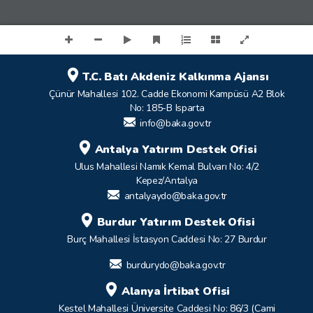
T.C. Batı Akdeniz Kalkınma Ajansı
Çünür Mahallesi 102. Cadde Ekonomi Kampüsü A2 Blok
No: 185-B Isparta
info@baka.gov.tr
Antalya Yatırım Destek Ofisi
Ulus Mahallesi Namık Kemal Bulvarı No: 4/2
Kepez/Antalya
antalyaydo@baka.gov.tr
Burdur Yatırım Destek Ofisi
Burç Mahallesi İstasyon Caddesi No: 27 Burdur
burdurydo@baka.gov.tr
Alanya İrtibat Ofisi
Kestel Mahallesi Üniversite Caddesi No: 86/3 (Cami