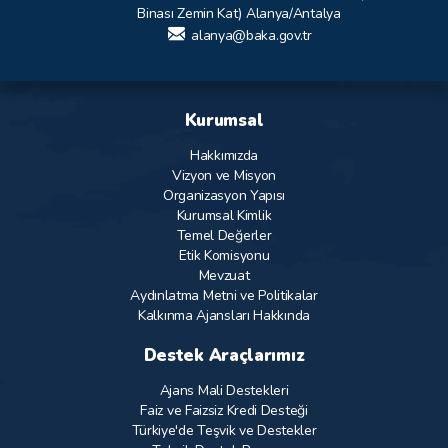
Binası Zemin Kat) Alanya/Antalya
alanya@baka.gov.tr
Kurumsal
Hakkımızda
Vizyon ve Misyon
Organizasyon Yapısı
Kurumsal Kimlik
Temel Değerler
Etik Komisyonu
Mevzuat
Aydınlatma Metni ve Politikalar
Kalkınma Ajansları Hakkında
Destek Araçlarımız
Ajans Mali Destekleri
Faiz ve Faizsiz Kredi Desteği
Türkiye'de Teşvik ve Destekler