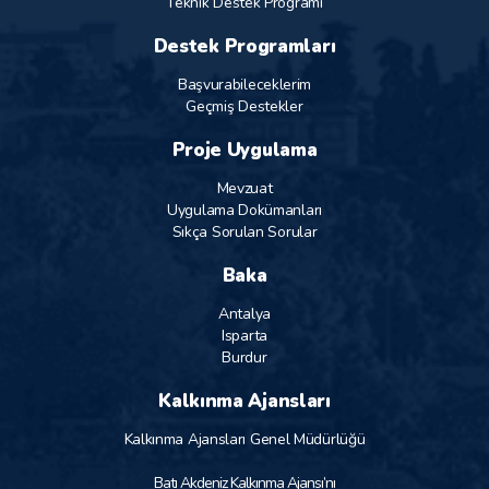
Teknik Destek Programı
Destek Programları
Başvurabileceklerim
Geçmiş Destekler
Proje Uygulama
Mevzuat
Uygulama Dokümanları
Sıkça Sorulan Sorular
Baka
Antalya
Isparta
Burdur
Kalkınma Ajansları
Kalkınma Ajansları Genel Müdürlüğü
Batı Akdeniz Kalkınma Ajansı’nı