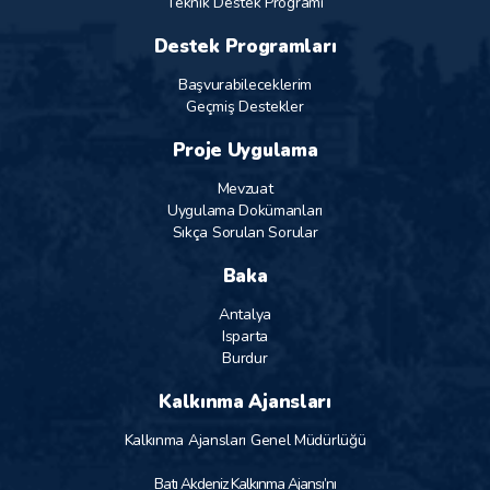
Teknik Destek Programı
Destek Programları
Başvurabileceklerim
Geçmiş Destekler
Proje Uygulama
Mevzuat
Uygulama Dokümanları
Sıkça Sorulan Sorular
Baka
Antalya
Isparta
Burdur
Kalkınma Ajansları
Kalkınma Ajansları Genel Müdürlüğü
Batı Akdeniz Kalkınma Ajansı’nı