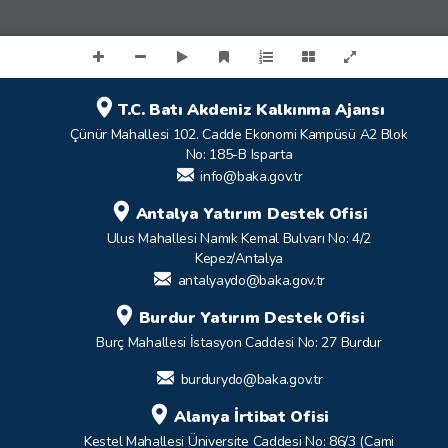
T.C. Batı Akdeniz Kalkınma Ajansı
Çünür Mahallesi 102. Cadde Ekonomi Kampüsü A2 Blok
No: 185-B Isparta
info@baka.gov.tr
Antalya Yatırım Destek Ofisi
Ulus Mahallesi Namık Kemal Bulvarı No: 4/2
Kepez/Antalya
antalyaydo@baka.gov.tr
Burdur Yatırım Destek Ofisi
Burç Mahallesi İstasyon Caddesi No: 27 Burdur
burdurydo@baka.gov.tr
Alanya İrtibat Ofisi
Kestel Mahallesi Üniversite Caddesi No: 86/3 (Cami