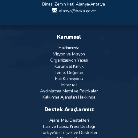
Binası Zemin Kat) Alanya/Antalya
alanya@baka.gov.tr
Kurumsal
Hakkımızda
Vizyon ve Misyon
Organizasyon Yapısı
Kurumsal Kimlik
Temel Değerler
Etik Komisyonu
Mevzuat
Aydınlatma Metni ve Politikalar
Kalkınma Ajansları Hakkında
Destek Araçlarımız
Ajans Mali Destekleri
Faiz ve Faizsiz Kredi Desteği
Türkiye'de Teşvik ve Destekler