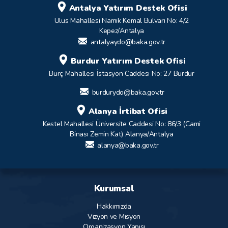
Antalya Yatırım Destek Ofisi
Ulus Mahallesi Namık Kemal Bulvarı No: 4/2
Kepez/Antalya
antalyaydo@baka.gov.tr
Burdur Yatırım Destek Ofisi
Burç Mahallesi İstasyon Caddesi No: 27 Burdur
burdurydo@baka.gov.tr
Alanya İrtibat Ofisi
Kestel Mahallesi Üniversite Caddesi No: 86/3 (Cami
Binası Zemin Kat) Alanya/Antalya
alanya@baka.gov.tr
Kurumsal
Hakkımızda
Vizyon ve Misyon
Organizasyon Yapısı