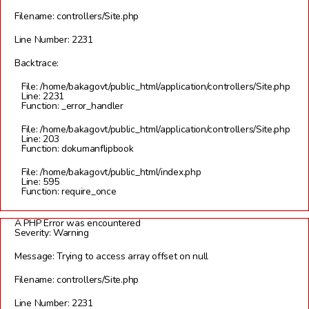
Filename: controllers/Site.php
Line Number: 2231
Backtrace:
File: /home/bakagovt/public_html/application/controllers/Site.php
Line: 2231
Function: _error_handler
File: /home/bakagovt/public_html/application/controllers/Site.php
Line: 203
Function: dokumanflipbook
File: /home/bakagovt/public_html/index.php
Line: 595
Function: require_once
A PHP Error was encountered
Severity: Warning
Message: Trying to access array offset on null
Filename: controllers/Site.php
Line Number: 2231