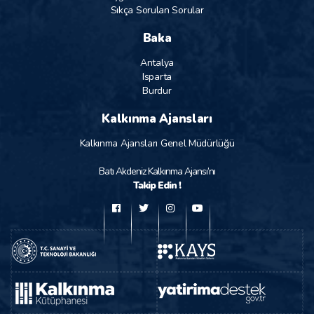
Sıkça Sorulan Sorular
Baka
Antalya
Isparta
Burdur
Kalkınma Ajansları
Kalkınma Ajansları Genel Müdürlüğü
Batı Akdeniz Kalkınma Ajansı’nı
Takip Edin !