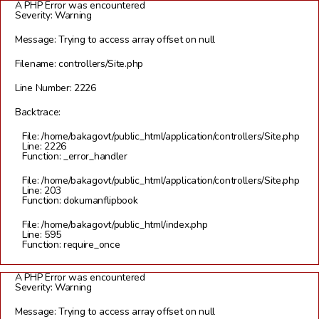
A PHP Error was encountered
Severity: Warning
Message: Trying to access array offset on null
Filename: controllers/Site.php
Line Number: 2226
Backtrace:
File: /home/bakagovt/public_html/application/controllers/Site.php
Line: 2226
Function: _error_handler
File: /home/bakagovt/public_html/application/controllers/Site.php
Line: 203
Function: dokumanflipbook
File: /home/bakagovt/public_html/index.php
Line: 595
Function: require_once
A PHP Error was encountered
Severity: Warning
Message: Trying to access array offset on null