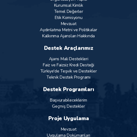
Kurumsal Kimlik
Temel Değerler
Etik Komisyonu
Mevzuat
Aydınlatma Metni ve Politikalar
Kalkınma Ajansları Hakkında
Destek Araçlarımız
Ajans Mali Destekleri
Faiz ve Faizsiz Kredi Desteği
Türkiye'de Teşvik ve Destekler
Teknik Destek Programı
Destek Programları
Başvurabileceklerim
Geçmiş Destekler
Proje Uygulama
Mevzuat
Uygulama Dokümanları