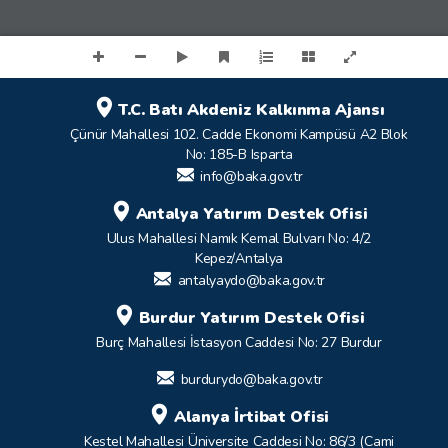
T.C. Batı Akdeniz Kalkınma Ajansı
Çünür Mahallesi 102. Cadde Ekonomi Kampüsü A2 Blok
No: 185-B Isparta
info@baka.gov.tr
Antalya Yatırım Destek Ofisi
Ulus Mahallesi Namık Kemal Bulvarı No: 4/2
Kepez/Antalya
antalyaydo@baka.gov.tr
Burdur Yatırım Destek Ofisi
Burç Mahallesi İstasyon Caddesi No: 27 Burdur
burdurydo@baka.gov.tr
Alanya İrtibat Ofisi
Kestel Mahallesi Üniversite Caddesi No: 86/3 (Cami