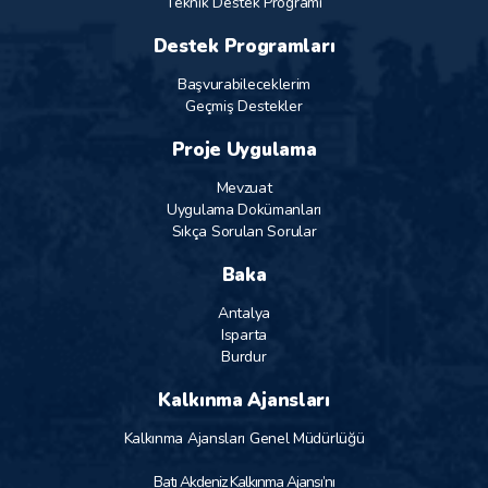
Teknik Destek Programı
Destek Programları
Başvurabileceklerim
Geçmiş Destekler
Proje Uygulama
Mevzuat
Uygulama Dokümanları
Sıkça Sorulan Sorular
Baka
Antalya
Isparta
Burdur
Kalkınma Ajansları
Kalkınma Ajansları Genel Müdürlüğü
Batı Akdeniz Kalkınma Ajansı’nı