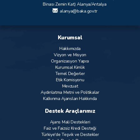
Binası Zemin Kat) Alanya/Antalya
alanya@baka.gov.tr
Kurumsal
Hakkımızda
Vizyon ve Misyon
Organizasyon Yapısı
Kurumsal Kimlik
Temel Değerler
Etik Komisyonu
Mevzuat
Aydınlatma Metni ve Politikalar
Kalkınma Ajansları Hakkında
Destek Araçlarımız
Ajans Mali Destekleri
Faiz ve Faizsiz Kredi Desteği
Türkiye'de Teşvik ve Destekler