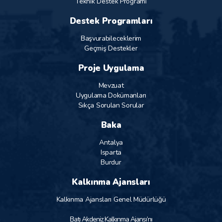
Teknik Destek Programı
Destek Programları
Başvurabileceklerim
Geçmiş Destekler
Proje Uygulama
Mevzuat
Uygulama Dokümanları
Sıkça Sorulan Sorular
Baka
Antalya
Isparta
Burdur
Kalkınma Ajansları
Kalkınma Ajansları Genel Müdürlüğü
Batı Akdeniz Kalkınma Ajansı’nı