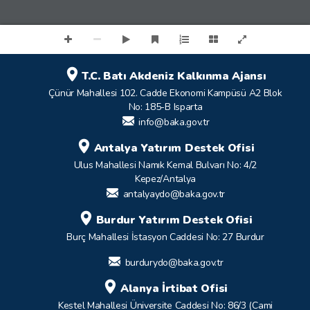
T.C. Batı Akdeniz Kalkınma Ajansı
Çünür Mahallesi 102. Cadde Ekonomi Kampüsü A2 Blok
No: 185-B Isparta
info@baka.gov.tr
Antalya Yatırım Destek Ofisi
Ulus Mahallesi Namık Kemal Bulvarı No: 4/2
Kepez/Antalya
antalyaydo@baka.gov.tr
Burdur Yatırım Destek Ofisi
Burç Mahallesi İstasyon Caddesi No: 27 Burdur
burdurydo@baka.gov.tr
Alanya İrtibat Ofisi
Kestel Mahallesi Üniversite Caddesi No: 86/3 (Cami