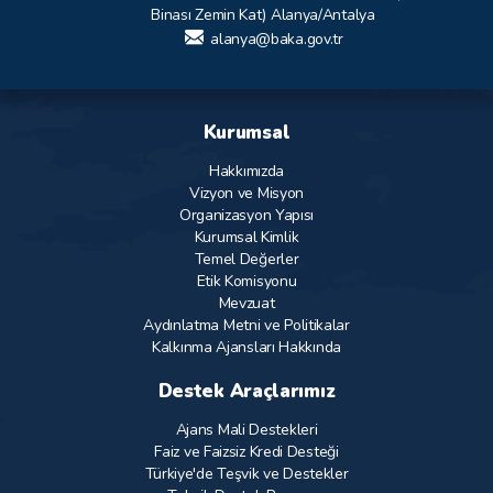
Binası Zemin Kat) Alanya/Antalya
alanya@baka.gov.tr
Kurumsal
Hakkımızda
Vizyon ve Misyon
Organizasyon Yapısı
Kurumsal Kimlik
Temel Değerler
Etik Komisyonu
Mevzuat
Aydınlatma Metni ve Politikalar
Kalkınma Ajansları Hakkında
Destek Araçlarımız
Ajans Mali Destekleri
Faiz ve Faizsiz Kredi Desteği
Türkiye'de Teşvik ve Destekler